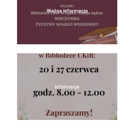
Ważna informacja
Informacja