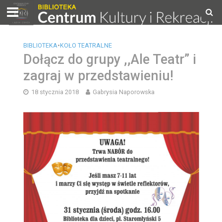
BIBLIOTEKA
•
KOŁO TEATRALNE
Dołącz do grupy ,,Ale Teatr” i
zagraj w przedstawieniu!
18 stycznia 2018
Gabrysia Naporowska