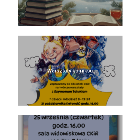
Warsztaty komiksu