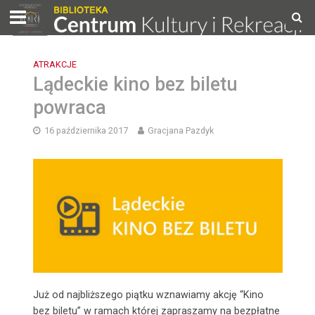
ATRAKCJE
Lądeckie kino bez biletu
powraca
16 października 2017
Gracjana Pazdyk
Już od najbliższego piątku wznawiamy akcję “Kino
bez biletu” w ramach której zapraszamy na bezpłatne