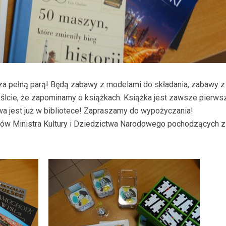
sza pełną parą! Będą zabawy z modelami do składania, zabawy z
myślcie, że zapominamy o książkach. Książka jest zawsze pierws
owa jest już w bibliotece! Zapraszamy do wypożyczania!
ków Ministra Kultury i Dziedzictwa Narodowego pochodzących z