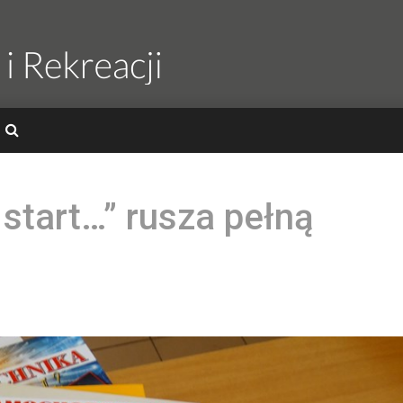
start…” rusza pełną