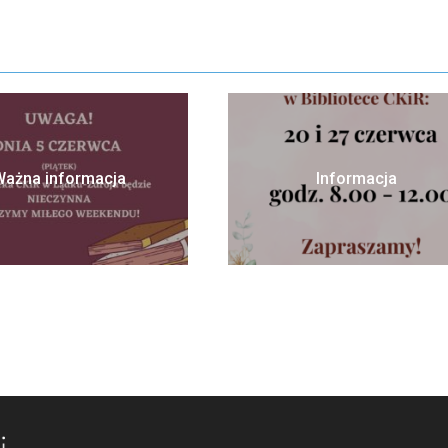
Ważna informacja
Informacja