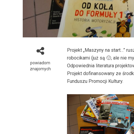
Projekt „Maszyny na start…” ru
robocikami (już są
🙂
, ale nie 
powiadom
Odpowiednia literatura projekt
znajomych
Projekt dofinansowany ze środ
Funduszu Promocji Kultury.