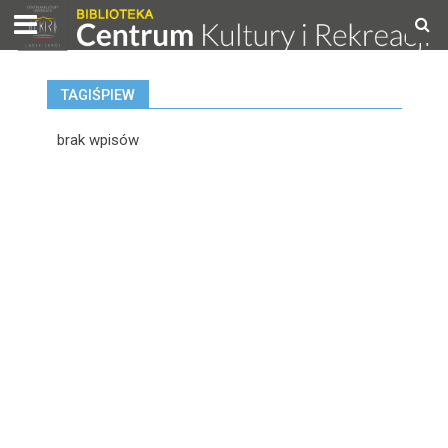
TAGIŚPIEW
brak wpisów