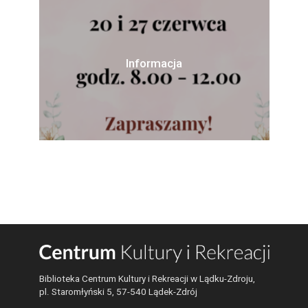
Informacja
Biblioteka Centrum Kultury i Rekreacji w Lądku-Zdroju,
pl. Staromłyński 5, 57-540 Lądek-Zdrój